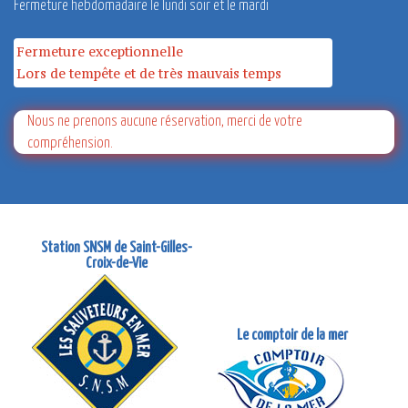
Fermeture hebdomadaire le lundi soir et le mardi
Fermeture exceptionnelle
Lors de tempête et de très mauvais temps
Nous ne prenons aucune réservation, merci de votre
compréhension.
Station SNSM de Saint-Gilles-
Croix-de-Vie
Le comptoir de la mer