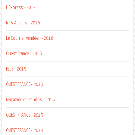
L'Express - 2017
Ici & Ailleurs - 2016
Le Courrier Vendéen - 2016
Ouest France - 2016
ELLE - 2015
OUEST FRANCE - 2015
Magazine de St Gilles - 2015
OUEST FRANCE - 2015
OUEST FRANCE - 2014