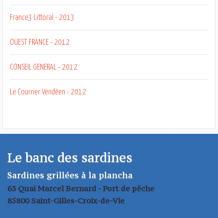
France3 Littoral - 2013
OUEST FRANCE - 2012
CONSEIL GENERAL - 2012
Le Courrier Vendéen - 2012
Le banc des sardines
Sardines grillées à la plancha
63 Quai Marcel Bernard - Port de pêche
85800 Saint-Gilles-Croix-de-Vie