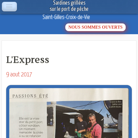
Sardines grillées
sur le port de pêche
Saint-Gilles-Croix-de-Vie
NOUS SOMMES OUVERTS
L'Express
9 aout 2017