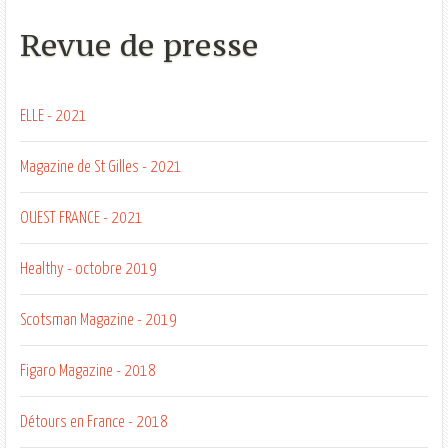
Revue de presse
ELLE - 2021
Magazine de St Gilles - 2021
OUEST FRANCE - 2021
Healthy - octobre 2019
Scotsman Magazine - 2019
Figaro Magazine - 2018
Détours en France - 2018