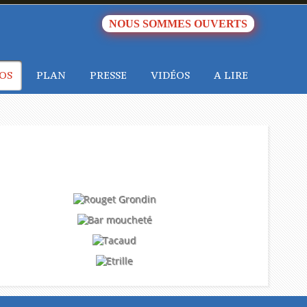
NOUS SOMMES OUVERTS
OS
PLAN
PRESSE
VIDÉOS
A LIRE