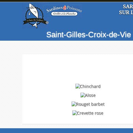
SAR
SUR 
Saint-Gilles-Croix-de-Vie