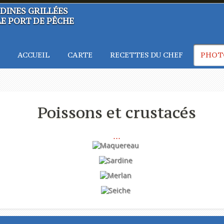
DINES GRILLÉES
LE PORT DE PÊCHE
ACCUEIL
CARTE
RECETTES DU CHEF
PHOT
Poissons et crustacés
...