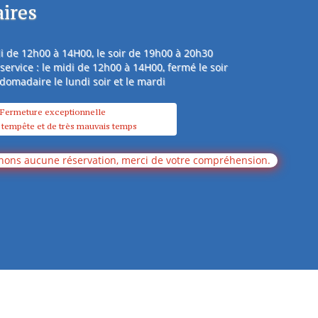
aires
idi de 12h00 à 14H00,
le soir de 19h00 à 20h30
ervice : le midi de 12h00 à 14H00, fermé le soir
omadaire le lundi soir et le mardi
Fermeture exceptionnelle
 tempête et de très mauvais temps
nons aucune réservation, merci de votre compréhension.